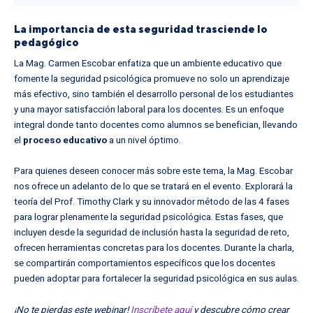
La importancia de esta seguridad trasciende lo
pedagógico
La Mag. Carmen Escobar enfatiza que un ambiente educativo que
fomente la seguridad psicológica promueve no solo un aprendizaje
más efectivo, sino también el desarrollo personal de los estudiantes
y una mayor satisfacción laboral para los docentes. Es un enfoque
integral donde tanto docentes como alumnos se benefician, llevando
el
proceso educativo
a un nivel óptimo.
Para quienes deseen conocer más sobre este tema, la Mag. Escobar
nos ofrece un adelanto de lo que se tratará en el evento. Explorará la
teoría del Prof. Timothy Clark y su innovador método de las 4 fases
para lograr plenamente la seguridad psicológica. Estas fases, que
incluyen desde la seguridad de inclusión hasta la seguridad de reto,
ofrecen herramientas concretas para los docentes. Durante la charla,
se compartirán comportamientos específicos que los docentes
pueden adoptar para fortalecer la seguridad psicológica en sus aulas.
¡No te pierdas este webinar!
Inscríbete aquí
y descubre cómo crear