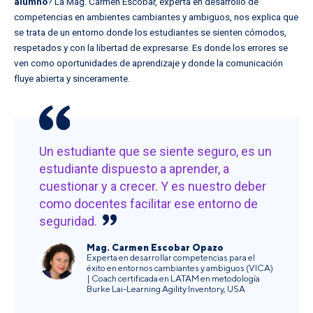
alumno
? La Mag. Carmen Escobar, experta en desarrollo de
competencias en ambientes cambiantes y ambiguos, nos explica que
se trata de un entorno donde los estudiantes se sienten cómodos,
respetados y con la libertad de expresarse. Es donde los errores se
ven como oportunidades de aprendizaje y donde la comunicación
fluye abierta y sinceramente.
Un estudiante que se siente seguro, es un
estudiante dispuesto a aprender, a
cuestionar y a crecer. Y es nuestro deber
como docentes facilitar ese entorno de
seguridad.
Mag. Carmen Escobar Opazo
Experta en desarrollar competencias para el
éxito en entornos cambiantes y ambiguos (VICA)
| Coach certificada en LATAM en metodología
Burke Lai-Learning Agility Inventory, USA