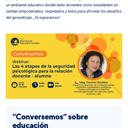
un ambiente educativo donde tanto docentes como estudiantes se
sientan empoderados, respetados y listos para afrontar los desafíos
del aprendizaje. ¡Te esperamos!
Inicio
Nosotros
Soporte DEC
AVANZA 360
“Conversemos” sobre
Noticias
educación