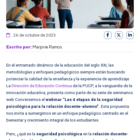
26 de octubre de 2023
Escrito por:
Marjorie Ramos
En el entramado dinámico de la educación del siglo XXI, las
metodologías y enfoques pedagógicos siempre están buscando
potenciar la calidad de la enseñanza y la experiencia de aprendizaje.
La
Dirección de Educación Continua
de la PUCP, a la vanguardia de la
innovación educativa, presenta como parte de su serie de seminarios
web Conversemos el
webinar “Las 4 etapas de la seguridad
psicológica para la relación docente-alumno”
.
Esta propuesta
nos invita a sumergirnos en un enfoque pedagógico centrado en el
bienestar y crecimiento integral de los estudiantes.
Pero, ¿qué es la
seguridad psicológica
en la
relación docente-