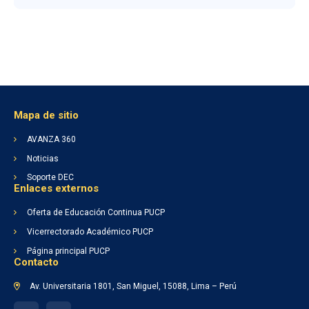
Mapa de sitio
AVANZA 360
Noticias
Soporte DEC
Enlaces externos
Oferta de Educación Continua PUCP
Vicerrectorado Académico PUCP
Página principal PUCP
Contacto
Av. Universitaria 1801, San Miguel, 15088, Lima – Perú