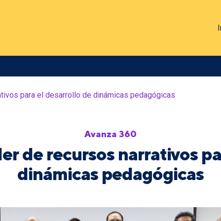
I
ativos para el desarrollo de dinámicas pedagógicas
Avanza 360
r de recursos narrativos par
dinámicas pedagógicas