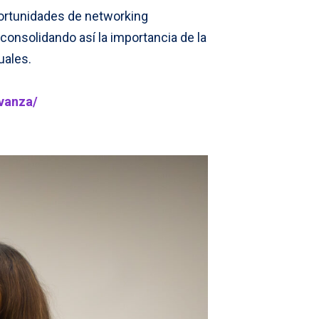
portunidades de networking
, consolidando así la importancia de la
uales.
vanza/