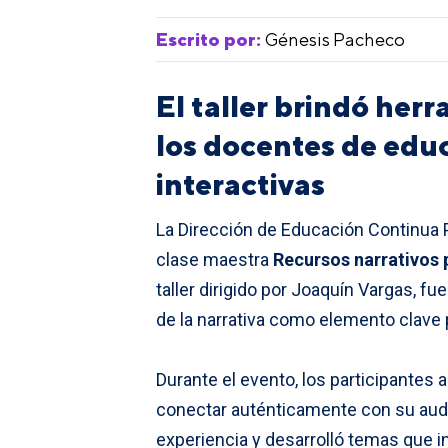
Escrito por:
Génesis Pacheco
El taller brindó her
los docentes de edu
interactivas
La Dirección de Educación Continua 
clase maestra
Recursos narrativos 
taller dirigido por Joaquín Vargas, f
de la narrativa como elemento clave 
Durante el evento, los participantes
conectar auténticamente con su audi
experiencia y desarrolló temas que i