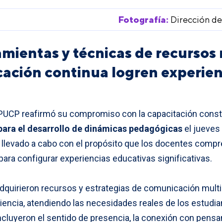
Fotografía:
Dirección d
ramientas y técnicas de recursos
cación continua logren experien
PUCP reafirmó su compromiso con la capacitación constan
para el desarrollo de dinámicas pedagógicas
el jueves
ue llevado a cabo con el propósito que los docentes compr
para configurar experiencias educativas significativas.
 adquirieron recursos y estrategias de comunicación mult
encia, atendiendo las necesidades reales de los estudia
ncluyeron el sentido de presencia, la conexión con pensa