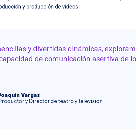
oducción y producción de videos.
sencillas y divertidas dinámicas, explor
 capacidad de comunicación asertiva de l
Joaquín Vargas
Productor y Director de teatro y televisión