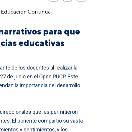
e Educación Continua
 narrativos para que
cias educativas
te de los docentes al realizar la
 27 de junio en el Open PUCP. Este
endan la importancia del desarrollo
idireccionales que les permitieron
ntes. El ponente compartió su vasta
mientos y sentimientos, y los