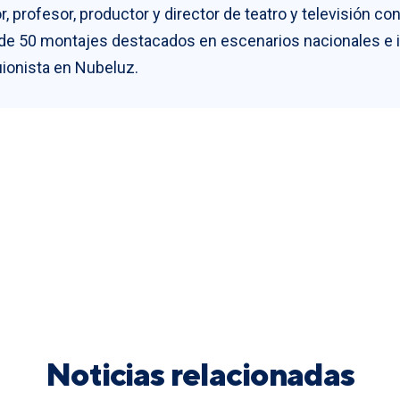
r, profesor, productor y director de teatro y televisión co
de 50 montajes destacados en escenarios nacionales e in
guionista en Nubeluz.
Noticias relacionadas