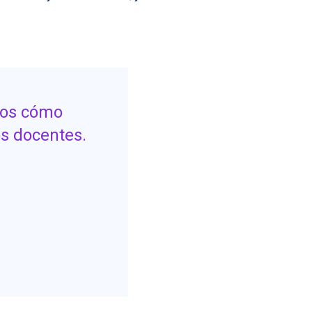
amos cómo
os docentes.