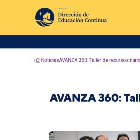
Noticias
AVANZA 360: Taller de recursos narr
AVANZA 360: Talle