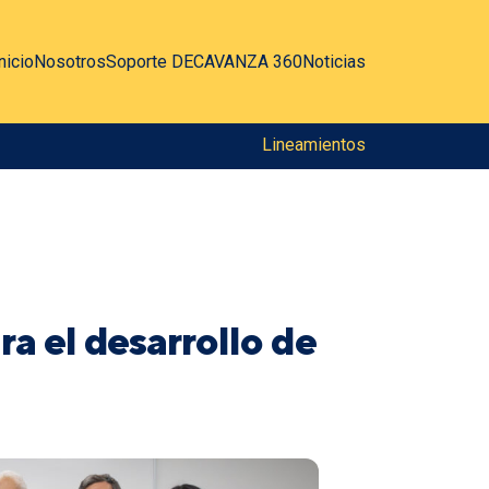
nicio
Nosotros
Soporte DEC
AVANZA 360
Noticias
Lineamientos
a el desarrollo de