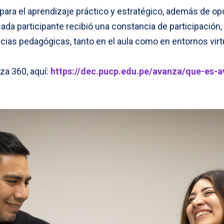
para el aprendizaje práctico y estratégico, además de o
 cada participante recibió una constancia de participación
ncias pedagógicas, tanto en el aula como en entornos virt
a 360, aquí:
https://dec.pucp.edu.pe/avanza/que-es-a