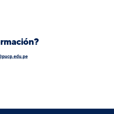
ormación?
@pucp.edu.pe