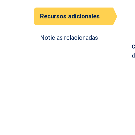
Recursos adicionales
Noticias relacionadas
C
d