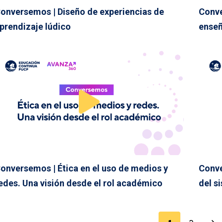
onversemos | Diseño de experiencias de
Conve
prendizaje lúdico
enseñ
onversemos | Ética en el uso de medios y
Conve
edes. Una visión desde el rol académico
del s