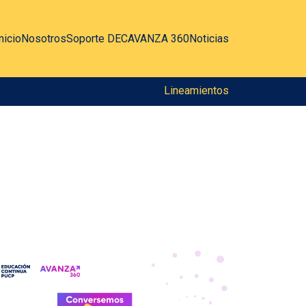
nicio
Nosotros
Soporte DEC
AVANZA 360
Noticias
Lineamientos