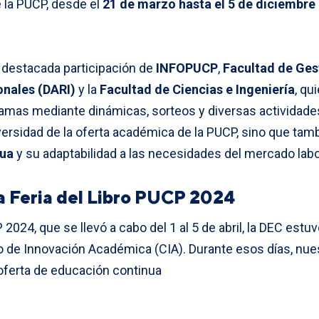
de la PUCP, desde el
21 de marzo hasta el 5 de diciembre
a destacada participación de
INFOPUCP
,
Facultad de Gest
onales (DARI)
y la
Facultad de Ciencias e Ingeniería
,
qui
mas mediante dinámicas, sorteos y diversas actividades
versidad de la oferta académica de la PUCP, sino que ta
nua
y su adaptabilidad a las necesidades del mercado labo
a Feria del Libro PUCP 2024
P 2024, que se llevó a cabo del 1 al 5 de abril, la DEC es
o de Innovación Académica (CIA). Durante esos días, nue
oferta de educación continua