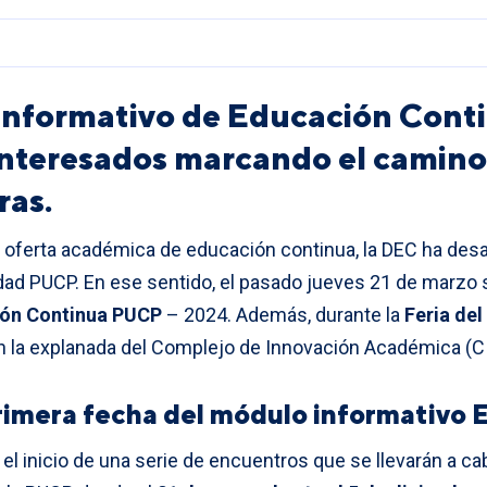
o informativo de Educación Co
interesados marcando el camino
ras.
a oferta académica de educación continua, la DEC ha desa
dad PUCP. En ese sentido, el pasado jueves 21 de marzo s
ión Continua PUCP
– 2024. Además, durante la
Feria de
n la explanada del Complejo de Innovación Académica (CI
primera fecha del módulo informativo
l inicio de una serie de encuentros que se llevarán a cab