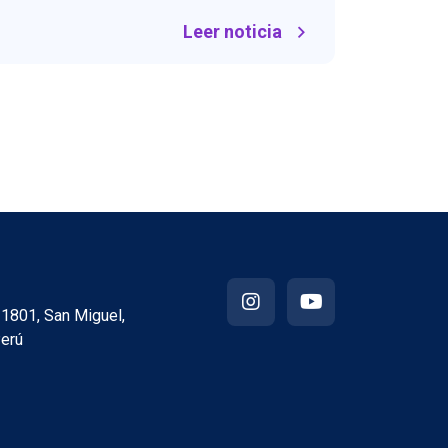
Leer noticia
a 1801, San Miguel,
erú