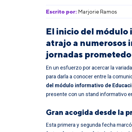
Escrito por:
Marjorie Ramos
El inicio del módul
atrajo a numerosos 
jornadas prometedo
En un esfuerzo por acercar la variad
para darla a conocer entre la comuni
del módulo informativo de Educac
presente con un stand informativo e
Gran acogida desde la 
Esta primera y segunda fecha marcó e