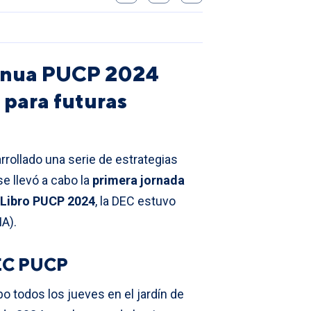
ntinua PUCP 2024
 para futuras
rrollado una serie de estrategias
e llevó a cabo la
primera jornada
l Libro PUCP 2024
, la DEC estuvo
A).
 EC PUCP
o todos los jueves en el jardín de