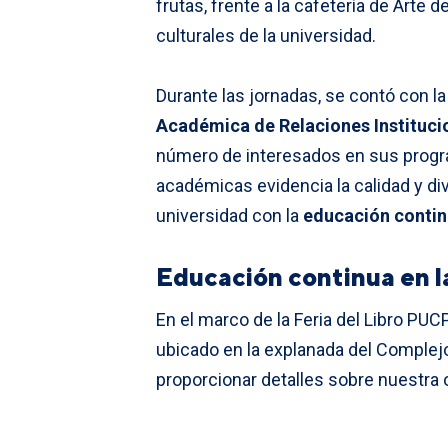
frutas, frente a la cafetería de Arte 
culturales de la universidad.
Durante las jornadas, se contó con l
Académica de Relaciones Instituci
número de interesados en sus progra
académicas evidencia la calidad y di
universidad con la
educación conti
Educación continua en l
En el marco de la Feria del Libro PUC
ubicado en la explanada del Complej
proporcionar detalles sobre nuestra 