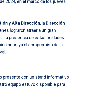
de 2024, en el marco de los jueves
ión y Alta Dirección
, la
Dirección
enes lograron atraer a un gran
. La presencia de estas unidades
mbién subraya el compromiso de la
ral.
tuvo presente con un stand informativo
stro equipo estuvo disponible para