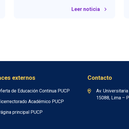
Leer noticia
aces externos
Contacto
ferta de Educación Continua PUCP
Av. Universitari
15088, Lima – P
icerrectorado Académico PUCP
ágina principal PUCP