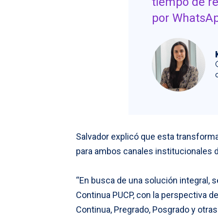
tiempo de re
por WhatsAp
Salvador explicó que esta transform
para ambos canales institucionales 
“En busca de una solución integral, 
Continua PUCP, con la perspectiva d
Continua, Pregrado, Posgrado y otras 