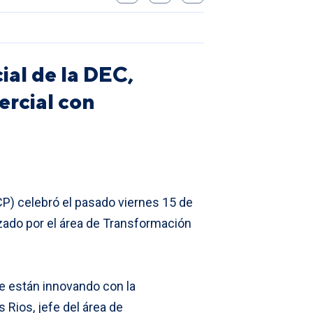
ial de la DEC,
ercial con
UCP) celebró el pasado viernes 15 de
izado por el área de Transformación
e están innovando con la
 Rios, jefe del área de