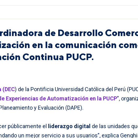
rdinadora de Desarrollo Comerc
ización en la comunicación com
ación Continua PUCP.
a (DEC
) de la Pontificia Universidad Católica del Perú (P
de Experiencias de Automatización en la PUCP
”, organ
 Planeamiento y Evaluación (DAPE).
cer públicamente el
liderazgo digital
de las unidades qu
dando un mejor servicio a sus usuarios”, explica Genghis