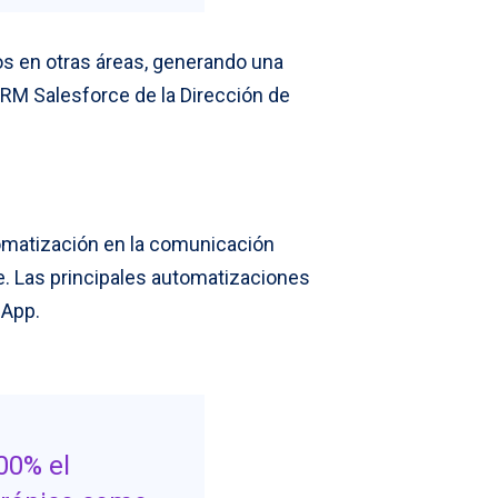
os en otras áreas, generando una
CRM Salesforce de la Dirección de
utomatización en la comunicación
. Las principales automatizaciones
sApp.
00% el