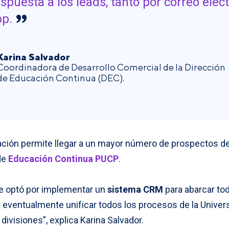
spuesta a los leads, tanto por correo ele
p.
Karina Salvador
Coordinadora de Desarrollo Comercial de la Dirección
de Educación Continua (DEC).
ación permite llegar a un mayor número de prospectos de
de
Educación Continua PUCP
.
se optó por implementar un
sistema CRM
para abarcar tod
e eventualmente unificar todos los procesos de la Univer
divisiones”, explica Karina Salvador.