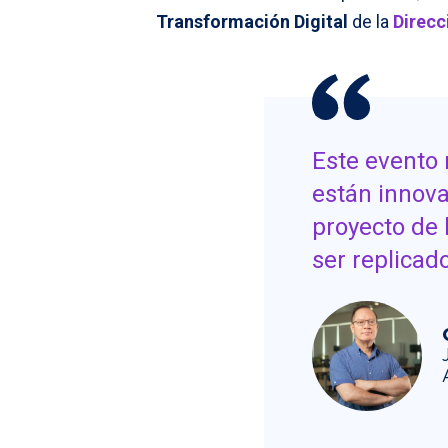
Transformación Digital
de la
Direcc
Este evento 
están innova
proyecto de 
ser replicad