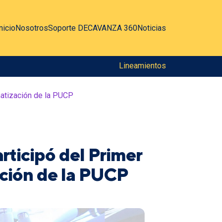
nicio
Nosotros
Soporte DEC
AVANZA 360
Noticias
Lineamientos
matización de la PUCP
rticipó del Primer
ación de la PUCP