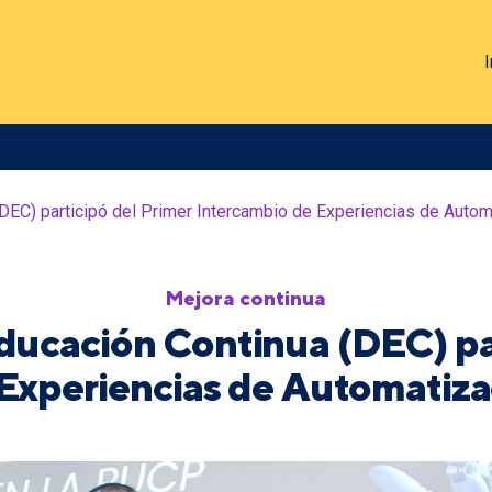
I
(DEC) participó del Primer Intercambio de Experiencias de Auto
Mejora continua
ducación Continua (DEC) pa
Experiencias de Automatiz