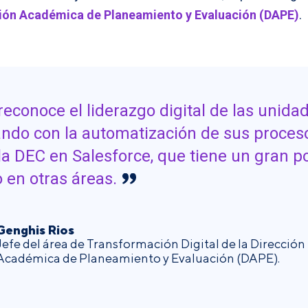
ión Académica de Planeamiento y Evaluación (DAPE)
.
reconoce el liderazgo digital de las unida
ndo con la automatización de sus proces
la DEC en Salesforce, que tiene un gran p
o en otras áreas.
Genghis Rios
Jefe del área de Transformación Digital de la Dirección
Académica de Planeamiento y Evaluación (DAPE).