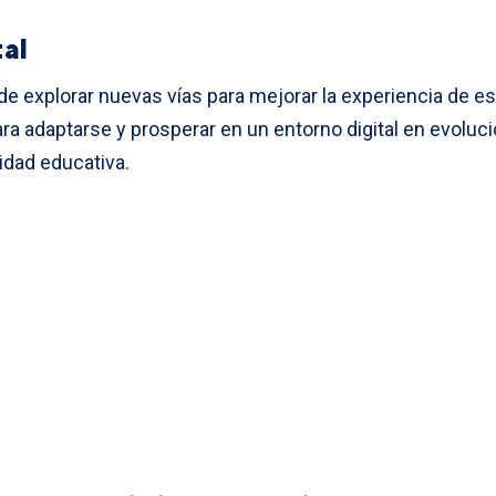
tal
de explorar nuevas vías para mejorar la experiencia de e
a adaptarse y prosperar en un entorno digital en evol
lidad educativa.