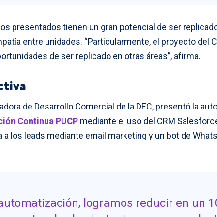
os presentados tienen un gran potencial de ser replicad
atía entre unidades. “Particularmente, el proyecto del 
rtunidades de ser replicado en otras áreas”, afirma.
ctiva
inadora de Desarrollo Comercial de la DEC, presentó la a
ción Continua PUCP
mediante el uso del CRM Salesforce
a a los leads mediante email marketing y un bot de What
 automatización, logramos reducir en un 1