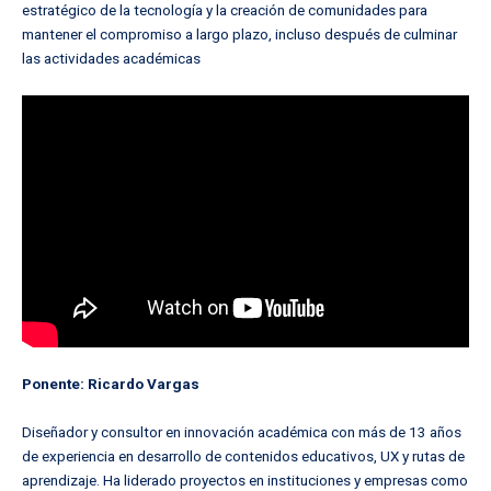
estratégico de la tecnología y la creación de comunidades para
mantener el compromiso a largo plazo, incluso después de culminar
las actividades académicas
Ponente: Ricardo Vargas
Diseñador y consultor en innovación académica con más de 13 años
de experiencia en desarrollo de contenidos educativos, UX y rutas de
aprendizaje. Ha liderado proyectos en instituciones y empresas como