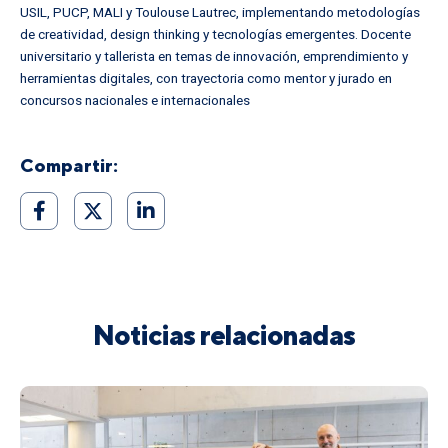
USIL, PUCP, MALI y Toulouse Lautrec, implementando metodologías
de creatividad, design thinking y tecnologías emergentes. Docente
universitario y tallerista en temas de innovación, emprendimiento y
herramientas digitales, con trayectoria como mentor y jurado en
concursos nacionales e internacionales
Compartir:
Inicio
Nosotros
Soporte DEC
AVANZA 360
Noticias relacionadas
Noticias
Lineamientos